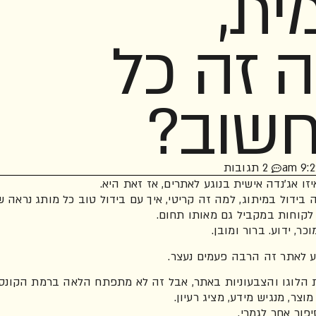
ית,
ה זה כל
חשוב?
9:22 
2 תגובות
זו אג'נדה אישית בנוגע לאתרים, אז זאת היא.
ה בידול במיתוג, למה זה קריטי, איך עם בידול טוב כל מותג נראה ש
לקוחות במקביל גם מאותו תחום.
כר, ידוע. ברור ומובן.
 לאתר זה הרבה פעמים נעצר.
ת הלוגו והצבעוניות באתר, אבל זה לא מתפתח הלאה ברמת הקונס
צר, מנגיש מידע, מציג רעיון.
פור אחר לגמרי.