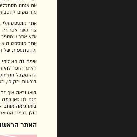
אם אנחנו מסתכלי
עוד מקום להסביר,
אתר קונספטואלי ה
צור קשר אפרורי,
אלא אתר שמספר סי
אתר קונספט הוא 
ולהסתעפות של המ
איפה זה בא לידי 
האתר הופך להיות 
וזה מקבל התייחס
בנראות, בקופי, ב
בואו נראה איך זה
הנה לנו כאן כמה 
בואו נראה אותם א
כולן ברמת המוצר 
האתר הראשון 