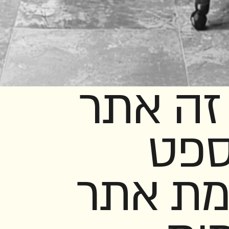
זה אתר
ספט
מת אתר