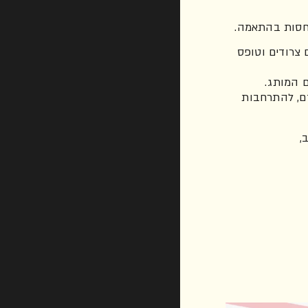
יחסות בהתאמה.
 צרודים וטופס
ם המותג.
ם, להתרחבות
,