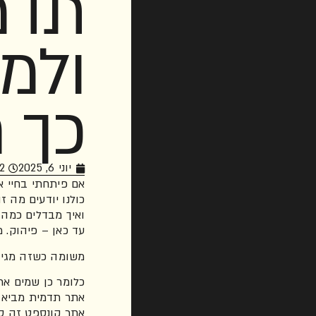
תדמ
ולמ
כך 
יוני 6, 2025
am
אם פיתחתי בחיי אי
כולנו יודעים מה ז
ואיך מבדלים כמה 
עד כאן – פיהוק. מו
משומה כשזה מגיע
כלומר כן שמים א
אתר תדמית מביא מו
אתר קונספט זה סי