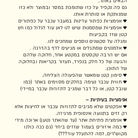
הבאים באתר,
גם פה נקפיד על כזו שתומכת במסר ובמוצר ולא כזו
שמנותקת או סותרת אותו.
♥ אנימציות כפתור עדינות במעבר עכבר על כפתורים
♥ אנימציות שמסמנות שיש לנו לאן עוד לגלול כמו חץ
קטן שזז בקביעות
ומגלה על סקשנים נוספים שמחכים לנו.
♥ אלמנטים שמתגלים או מגיעים לדף בהדרגה .
אם יש הרבה טקסטים במקטע אחד, חלוקה שלהם
והגעה של כל חלק בנפרד, תעזור בקריאות ובחלוקה
של התוכן.
♥ סימון קטן שמאשר שהפעולה הצליחה.
♥ חווית עכבר נעימה בחלקים מסוימים באתר (כמו
שובל קטן, או כל דבר שמגיב לתזוזות עכבר במיידי)
אנימציות בעיתיות –
♥ אפקטים שלא מגיבים לתזוזות עכבר או לחיצות אלא
רק זזים בתנועה אינסופית מרגיזה.
♥ אנימצית פתיחת אתר (עד שהאתר נטען) ארוכה מידי
♥ כמה איזורים בעמוד שזזים ביחד (גם ככה כולנו
מקוש"רים, למה להתעלל עוד???)