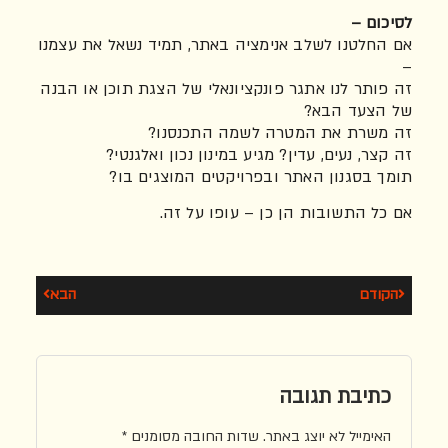
לסיכום –
אם החלטנו לשלב אנימציה באתר, תמיד נשאל את עצמנו
–
זה פותר לנו אתגר פונקציונאלי של הצגת תוכן או הבנה
של הצעד הבא?
זה משרת את המטרה לשמה התכנסנו?
זה קצר, נעים, עדין? מגיע במינון נכון ואלגנטי?
תומך בסגנון האתר ובפרויקטים המוצגים בו?
אם כל התשובות הן כן – עופו על זה.
הקודם
הבא
כתיבת תגובה
האימייל לא יוצג באתר.
שדות החובה מסומנים
*